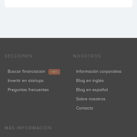
SECCIONES
NOSOTROS
Buscar financiación
Información corporativa
NEW
Invertir en startups
Blog en inglés
Preguntas frecuentes
Blog en español
Sobre nosotros
Contacto
MÁS INFORMACIÓN