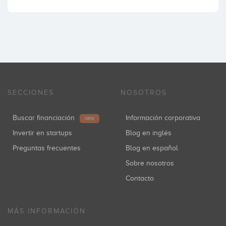
SECCIONES
NOSOTROS
Buscar financiación
Información corporativa
NEW
Invertir en startups
Blog en inglés
Preguntas frecuentes
Blog en español
Sobre nosotros
Contacto
MÁS INFORMACIÓN