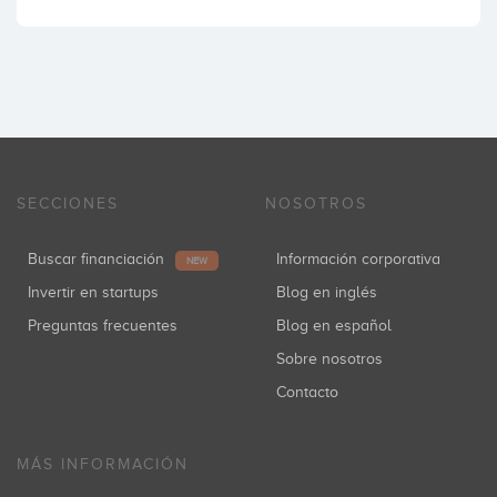
SECCIONES
NOSOTROS
Buscar financiación
Información corporativa
NEW
Invertir en startups
Blog en inglés
Preguntas frecuentes
Blog en español
Sobre nosotros
Contacto
MÁS INFORMACIÓN