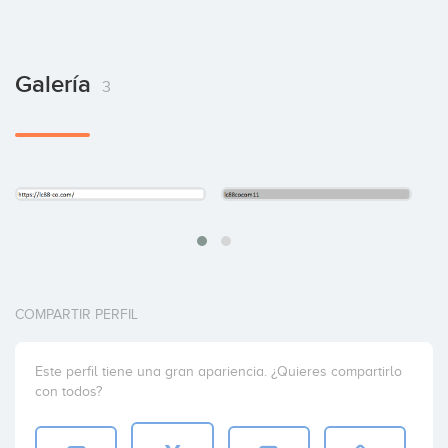
Galería
3
COMPARTIR PERFIL
Este perfil tiene una gran apariencia. ¿Quieres compartirlo
con todos?