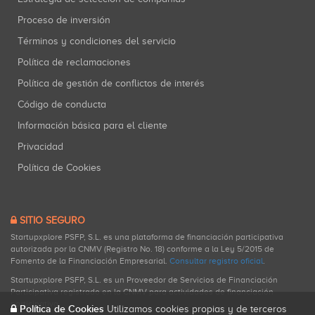
Proceso de inversión
Términos y condiciones del servicio
Política de reclamaciones
Política de gestión de conflictos de interés
Código de conducta
Información básica para el cliente
Privacidad
Política de Cookies
SITIO SEGURO
Startupxplore PSFP, S.L. es una plataforma de financiación participativa
autorizada por la CNMV (Registro No. 18) conforme a la Ley 5/2015 de
Fomento de la Financiación Empresarial.
Consultar registro oficial
.
Startupxplore PSFP, S.L. es un Proveedor de Servicios de Financiación
Participativa registrado en la CNMV para actividades de financiación
participativa.
Política de Cookies
Utilizamos cookies propias y de terceros