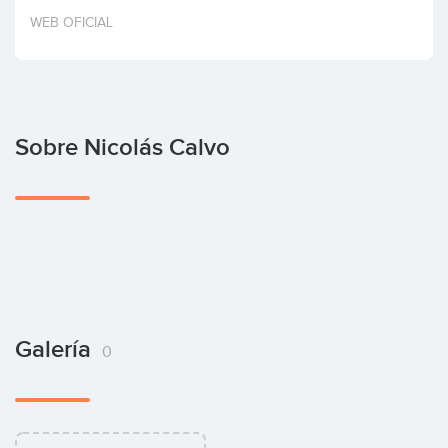
Invertir
WEB OFICIAL
Sobre Nicolás Calvo
Galería
0