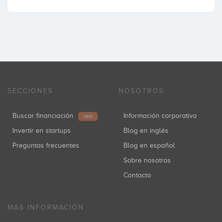
SECCIONES
NOSOTROS
Buscar financiación
Información corporativa
NEW
Invertir en startups
Blog en inglés
Preguntas frecuentes
Blog en español
Sobre nosotros
Contacto
MÁS INFORMACIÓN