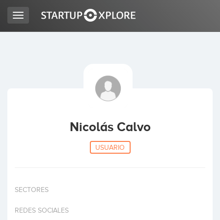
Toggle
navigation
BUSCO FINANCIACIÓN
REGISTRO
ACCESO
Nicolás Calvo
USUARIO
SECTORES
Inicio
REDES SOCIALES