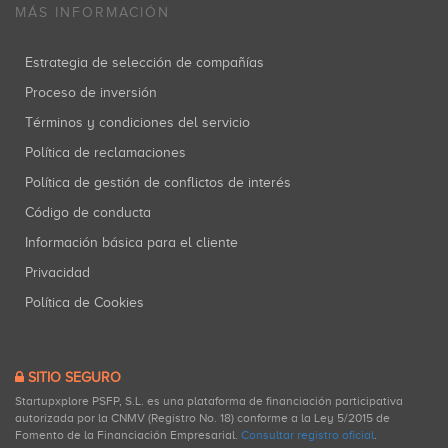
MÁS INFORMACIÓN
Estrategia de selección de compañías
Proceso de inversión
Términos y condiciones del servicio
Política de reclamaciones
Política de gestión de conflictos de interés
Código de conducta
Información básica para el cliente
Privacidad
Política de Cookies
SITIO SEGURO
Startupxplore PSFP, S.L. es una plataforma de financiación participativa
autorizada por la CNMV (Registro No. 18) conforme a la Ley 5/2015 de
Fomento de la Financiación Empresarial.
Consultar registro oficial
.