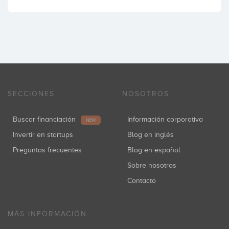
SECCIONES
NOSOTROS
Buscar financiación
Información corporativa
NEW
Invertir en startups
Blog en inglés
Preguntas frecuentes
Blog en español
Sobre nosotros
Contacto
MÁS INFORMACIÓN