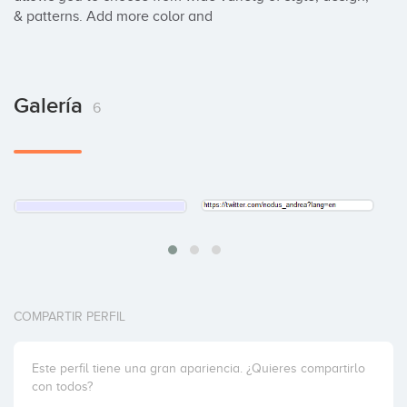
& patterns. Add more color and
Galería
6
COMPARTIR PERFIL
Este perfil tiene una gran apariencia. ¿Quieres compartirlo
con todos?