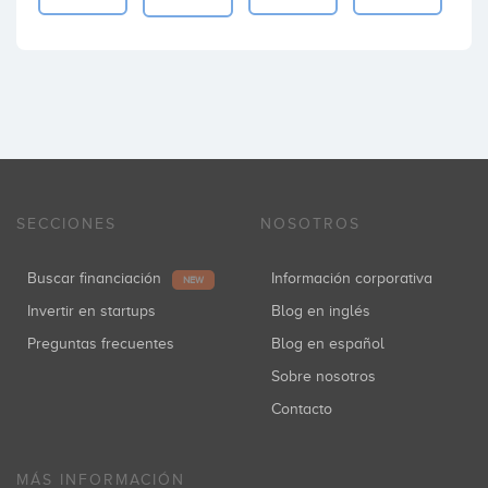
SECCIONES
NOSOTROS
Buscar financiación
Información corporativa
NEW
Invertir en startups
Blog en inglés
Preguntas frecuentes
Blog en español
Sobre nosotros
Contacto
MÁS INFORMACIÓN