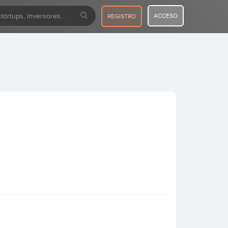
ACCESO
REGISTRO