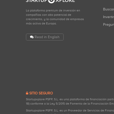
Busca
La plataforma premium de inversión en
compañías con alto potencial de
Inverti
crecimiento, y la comunidad de empresas
más activa de Europa.
Pregu
Read in English
SITIO SEGURO
Startupxplore PSFP, S.L. es una plataforma de financiación part
18) conforme a la Ley 5/2015 de Fomento de la Financiación Em
Startupxplore PSFP, S.L. es un Proveedor de Servicios de Finan