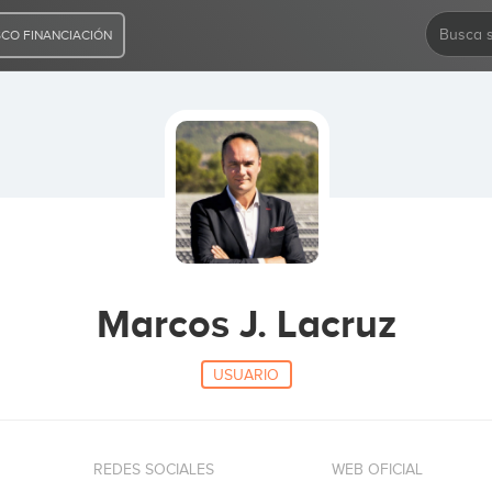
CO FINANCIACIÓN
Marcos J. Lacruz
USUARIO
REDES SOCIALES
WEB OFICIAL