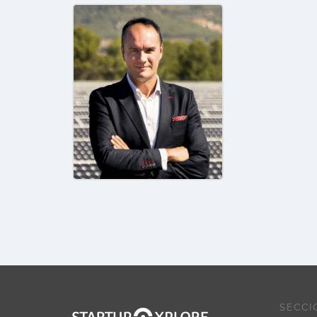
SECCI