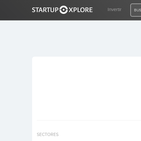
Invertir
BUS
BUSCO FINANCIACIÓN
REGISTRO
ACCESO
Inicio
Invertir
SECTORES