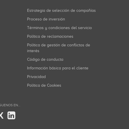
Estrategia de selección de compañías
Proceso de inversión
Términos y condiciones del servicio
Política de reclamaciones
Política de gestión de conflictos de
interés
Código de conducta
Información básica para el cliente
Privacidad
Política de Cookies
GUENOS EN...
X