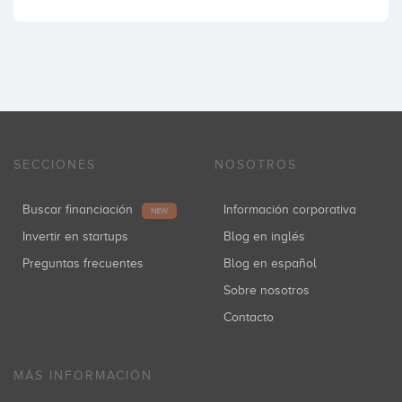
SECCIONES
NOSOTROS
Buscar financiación
Información corporativa
NEW
Invertir en startups
Blog en inglés
Preguntas frecuentes
Blog en español
Sobre nosotros
Contacto
MÁS INFORMACIÓN