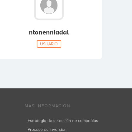
ntonenniadal
USUARIO
MÁS INFORMACIÓN
Estrategia de selección de compañías
Proceso de inversión