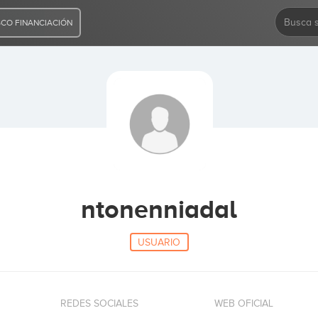
CO FINANCIACIÓN
ntonenniadal
USUARIO
REDES SOCIALES
WEB OFICIAL