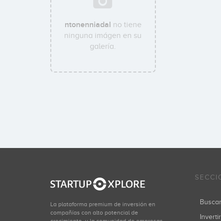
ntonenniadal
no tiene
ninguna imágen en su
galería.
SECCI
Busca
La plataforma premium de inversión en
compañías con alto potencial de
Inverti