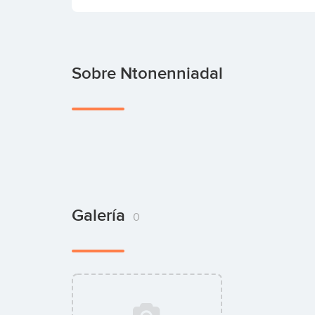
Sobre Ntonenniadal
Galería
0