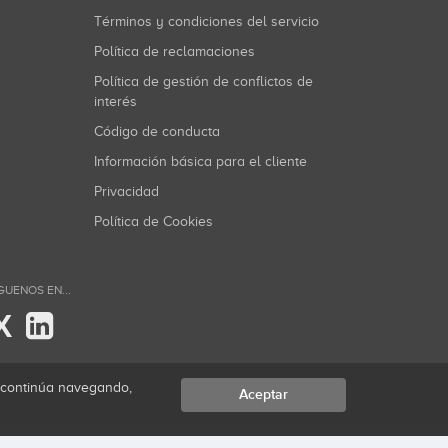
Términos y condiciones del servicio
Política de reclamaciones
Política de gestión de conflictos de
interés
Código de conducta
Información básica para el cliente
Privacidad
Política de Cookies
GUENOS EN...
X
i continúa navegando,
Aceptar