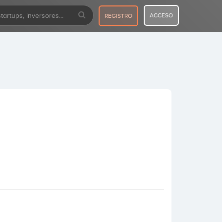
ACCESO
REGISTRO