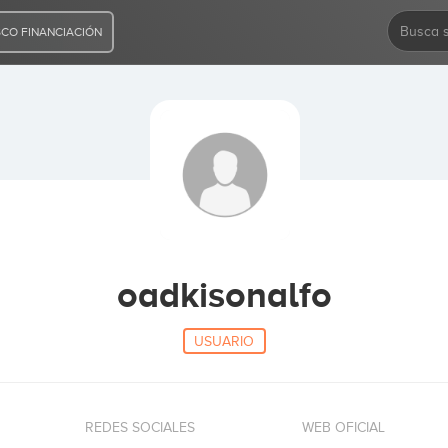
CO FINANCIACIÓN
oadkisonalfo
USUARIO
REDES SOCIALES
WEB OFICIAL