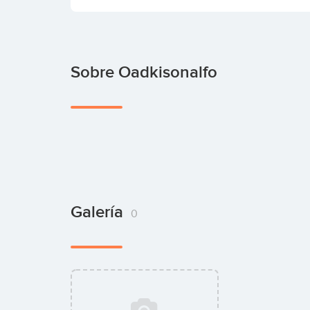
Sobre Oadkisonalfo
Galería
0