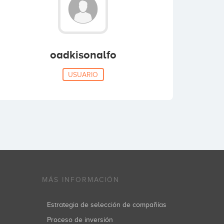
oadkisonalfo
USUARIO
MÁS INFORMACIÓN
Estrategia de selección de compañías
Proceso de inversión