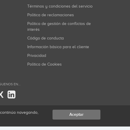
Términos y condiciones del servicio
Política de reclamaciones
Política de gestión de conflictos de
interés
Código de conducta
Información básica para el cliente
Privacidad
Política de Cookies
GUENOS EN...
X
i continúa navegando,
Aceptar