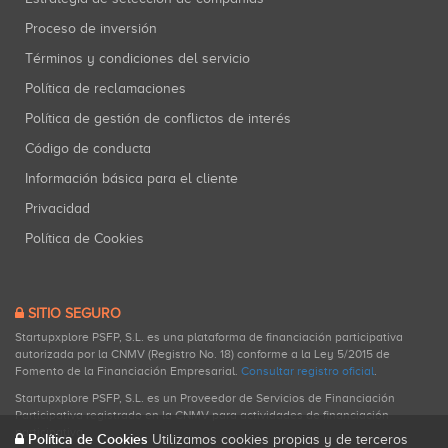
Proceso de inversión
Términos y condiciones del servicio
Política de reclamaciones
Política de gestión de conflictos de interés
Código de conducta
Información básica para el cliente
Privacidad
Política de Cookies
SITIO SEGURO
Startupxplore PSFP, S.L. es una plataforma de financiación participativa
autorizada por la CNMV (Registro No. 18) conforme a la Ley 5/2015 de
Fomento de la Financiación Empresarial.
Consultar registro oficial
.
Startupxplore PSFP, S.L. es un Proveedor de Servicios de Financiación
Participativa registrado en la CNMV para actividades de financiación
participativa.
Política de Cookies
Utilizamos cookies propias y de terceros