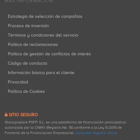
MÁS INFORMACIÓN
Estrategia de selección de compañías
Proceso de inversión
Términos y condiciones del servicio
Política de reclamaciones
Política de gestión de conflictos de interés
Código de conducta
Información básica para el cliente
Privacidad
Política de Cookies
SITIO SEGURO
Startupxplore PSFP, S.L. es una plataforma de financiación participativa
autorizada por la CNMV (Registro No. 18) conforme a la Ley 5/2015 de
Fomento de la Financiación Empresarial.
Consultar registro oficial
.