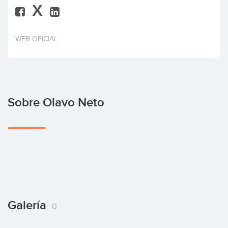
X
Invertir
WEB OFICIAL
Sobre Olavo Neto
Galería
0