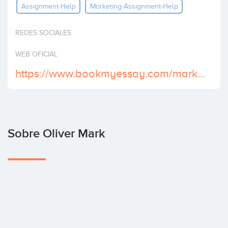
Assignment-Help
Marketing-Assignment-Help
Invertir
REDES SOCIALES
WEB OFICIAL
https://www.bookmyessay.com/marketing-assignment/
Sobre Oliver Mark