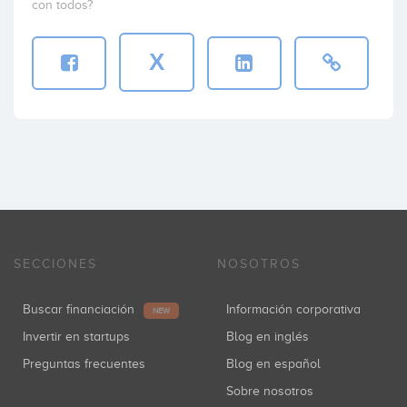
con todos?
X
SECCIONES
NOSOTROS
Buscar financiación
Información corporativa
NEW
Invertir en startups
Blog en inglés
Preguntas frecuentes
Blog en español
Sobre nosotros