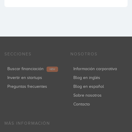
SECCIONES
NOSOTROS
Buscar financiación
Información corporativa
NEW
Invertir en startups
Blog en inglés
Preguntas frecuentes
Blog en español
Sobre nosotros
Contacto
MÁS INFORMACIÓN