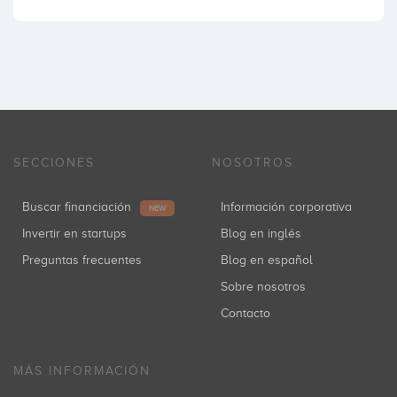
SECCIONES
NOSOTROS
Buscar financiación
Información corporativa
NEW
Invertir en startups
Blog en inglés
Preguntas frecuentes
Blog en español
Sobre nosotros
Contacto
MÁS INFORMACIÓN