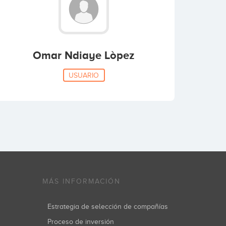
Omar Ndiaye Lòpez
USUARIO
MÁS INFORMACIÓN
Estrategia de selección de compañías
Proceso de inversión