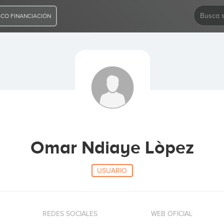
CO FINANCIACIÓN
Omar Ndiaye Lòpez
USUARIO
REDES SOCIALES
WEB OFICIAL