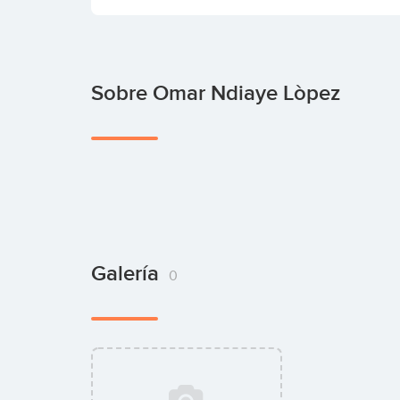
Sobre Omar Ndiaye Lòpez
Galería
0