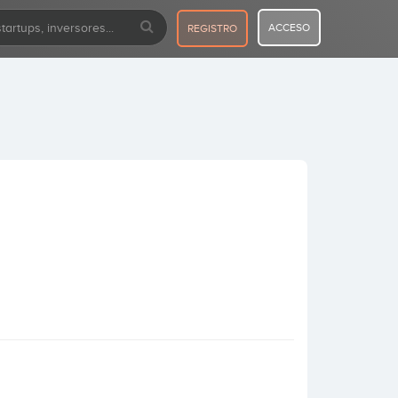
ACCESO
REGISTRO