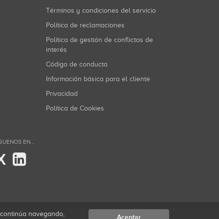
Términos y condiciones del servicio
Política de reclamaciones
Política de gestión de conflictos de
interés
Código de conducta
Información básica para el cliente
Privacidad
Política de Cookies
GUENOS EN...
X
i continúa navegando,
Aceptar