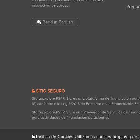
crecimiento, y la comunidad de empresas
más activa de Europa.
Pregu
Read in English
SITIO SEGURO
Startupxplore PSFP, S.L. es una plataforma de financiación part
18) conforme a la Ley 5/2015 de Fomento de la Financiación Em
Startupxplore PSFP, S.L. es un Proveedor de Servicios de Finan
para actividades de financiación participativa.
Política de Cookies
Utilizamos cookies propias y de t