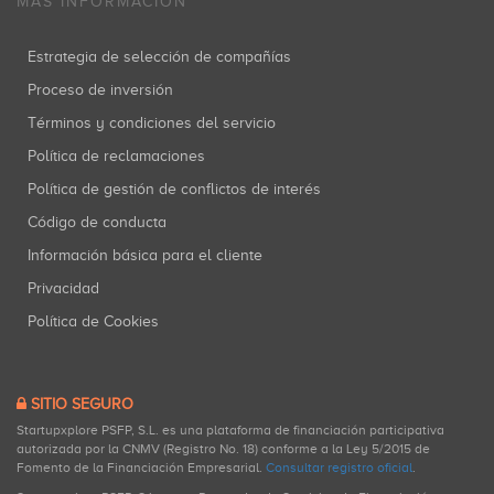
MÁS INFORMACIÓN
Estrategia de selección de compañías
Proceso de inversión
Términos y condiciones del servicio
Política de reclamaciones
Política de gestión de conflictos de interés
Código de conducta
Información básica para el cliente
Privacidad
Política de Cookies
SITIO SEGURO
Startupxplore PSFP, S.L. es una plataforma de financiación participativa
autorizada por la CNMV (Registro No. 18) conforme a la Ley 5/2015 de
Fomento de la Financiación Empresarial.
Consultar registro oficial
.