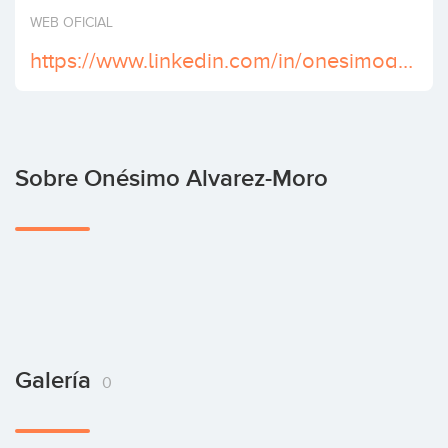
Invertir
WEB OFICIAL
https://www.linkedin.com/in/onesimoalvarezmoro/
Sobre Onésimo Alvarez-Moro
Galería
0