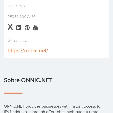
Invertir
SECTORES
REDES SOCIALES
X
WEB OFICIAL
https://onnic.net/
Sobre ONNIC.NET
ONNIC.NET provides businesses with instant access to 
IPv4 addresses through affordable, high-quality rental 