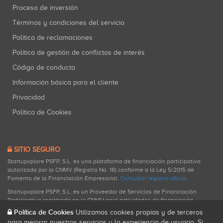
Proceso de inversión
Términos y condiciones del servicio
Política de reclamaciones
Política de gestión de conflictos de interés
Código de conducta
Información básica para el cliente
Privacidad
Política de Cookies
SITIO SEGURO
Startupxplore PSFP, S.L. es una plataforma de financiación participativa
autorizada por la CNMV (Registro No. 18) conforme a la Ley 5/2015 de
Fomento de la Financiación Empresarial.
Consultar registro oficial
.
Startupxplore PSFP, S.L. es un Proveedor de Servicios de Financiación
Participativa registrado en la CNMV para actividades de financiación
participativa.
Política de Cookies
Utilizamos cookies propias y de terceros
para mejorar nuestros servicios y la experiencia de usuario. Si