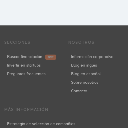
SECCIONES
NOSOTROS
Buscar financiación
Información corporativa
NEW
Invertir en startups
Blog en inglés
Preguntas frecuentes
Blog en español
Sobre nosotros
Contacto
MÁS INFORMACIÓN
Estrategia de selección de compañías