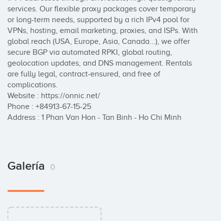
services. Our flexible proxy packages cover temporary 
or long-term needs, supported by a rich IPv4 pool for 
VPNs, hosting, email marketing, proxies, and ISPs. With 
global reach (USA, Europe, Asia, Canada...), we offer 
secure BGP via automated RPKI, global routing, 
geolocation updates, and DNS management. Rentals 
are fully legal, contract-ensured, and free of 
complications.

Website : https://onnic.net/

Phone : +84913-67-15-25

Address : 1 Phan Van Hon - Tan Binh - Ho Chi Minh
Galería
0