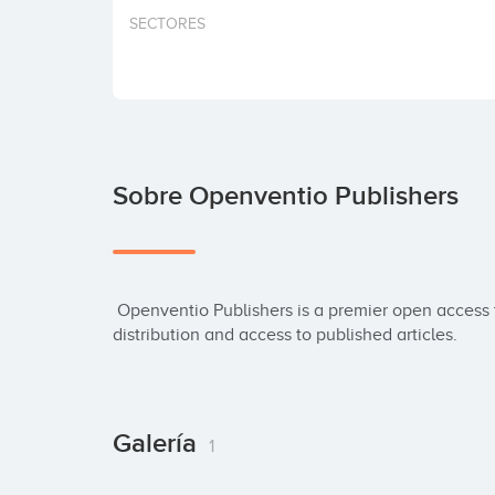
SECTORES
Sobre Openventio Publishers
 Openventio Publishers is a premier open access themed publishing organization allowing free 
distribution and access to published articles.
Galería
1