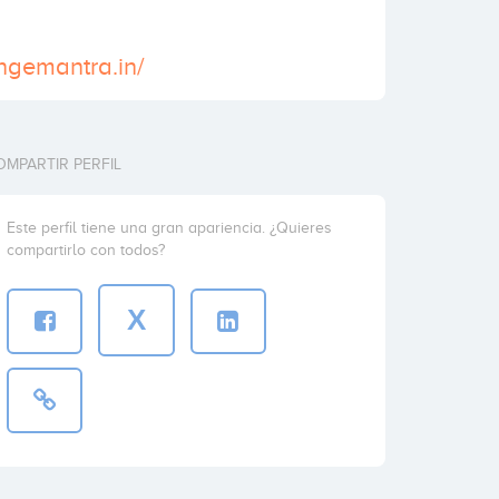
ngemantra.in/
OMPARTIR PERFIL
Este perfil tiene una gran apariencia. ¿Quieres
compartirlo con todos?
X