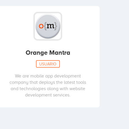
Orange Mantra
USUARIO
We are mobile app development
company that deploys the latest tools
and technologies along with website
development services.