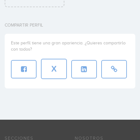
COMPARTIR PERFIL
Este perfil tiene una gran apariencia. ¿Quieres compartirlo
con todos?
X
SECCIONES
NOSOTROS