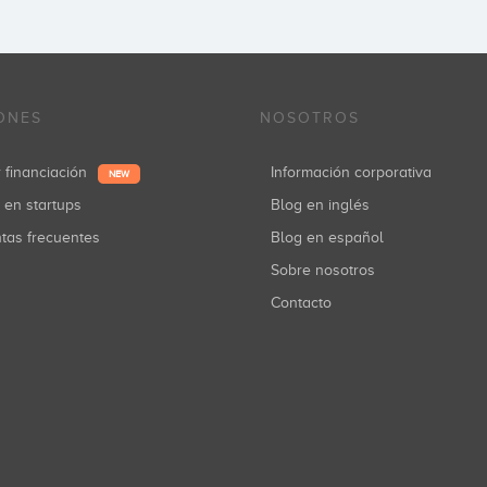
ONES
NOSOTROS
r financiación
Información corporativa
NEW
r en startups
Blog en inglés
ntas frecuentes
Blog en español
Sobre nosotros
Contacto