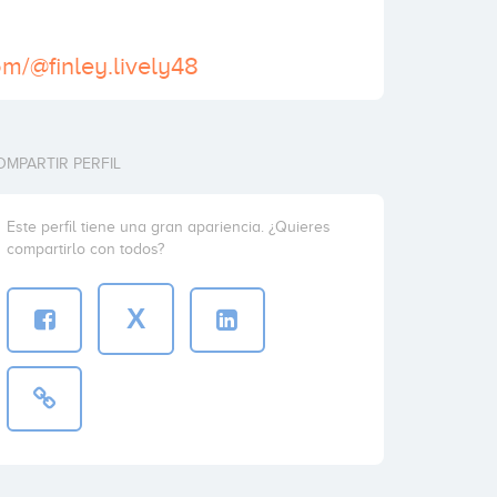
com/@finley.lively48
OMPARTIR PERFIL
Este perfil tiene una gran apariencia. ¿Quieres
compartirlo con todos?
X