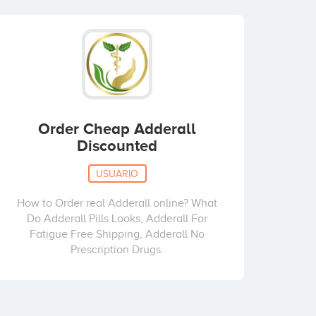
Order Cheap Adderall
Discounted
USUARIO
How to Order real Adderall online? What
Do Adderall Pills Looks, Adderall For
Fatigue Free Shipping, Adderall No
Prescription Drugs.