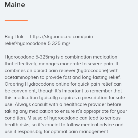
Maine
Buy LInk::-  https://skypanacea.com/pain-
relief/hydrocodone-5-325-mg/

Hydrocodone 5-325mg is a combination medication 
that effectively manages moderate to severe pain. It 
combines an opioid pain reliever (hydrocodone) with 
acetaminophen to provide fast and long-lasting relief. 
Ordering Hydrocodone online for quick pain relief can 
be convenient, though it’s important to remember that 
this medication typically requires a prescription for safe 
use. Always consult with a healthcare provider before 
taking any medication to ensure it’s appropriate for your 
condition. Misuse of hydrocodone can lead to serious 
health risks, so it’s crucial to follow medical advice and 
use it responsibly for optimal pain management.