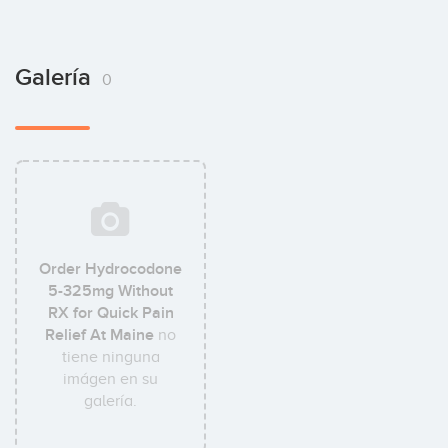
Galería
0
Order Hydrocodone
5-325mg Without
RX for Quick Pain
Relief At Maine
no
tiene ninguna
imágen en su
galería.