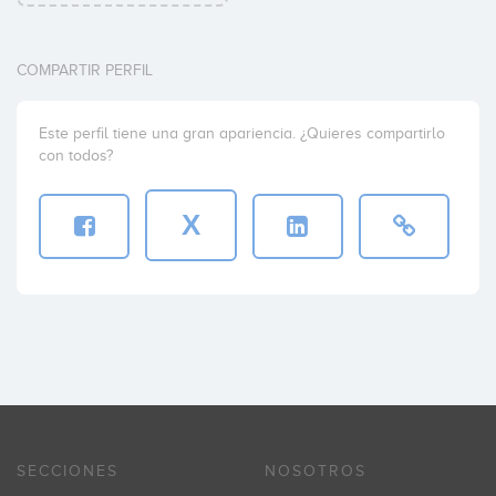
COMPARTIR PERFIL
Este perfil tiene una gran apariencia. ¿Quieres compartirlo
con todos?
X
SECCIONES
NOSOTROS