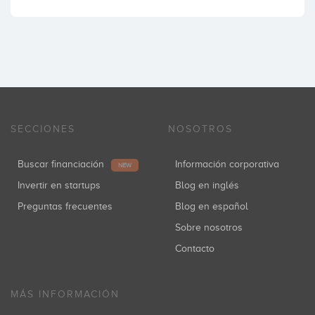
SECCIONES
NOSOTROS
Buscar financiación
Información corporativa
NEW
Invertir en startups
Blog en inglés
Preguntas frecuentes
Blog en español
Sobre nosotros
Contacto
MÁS INFORMACIÓN