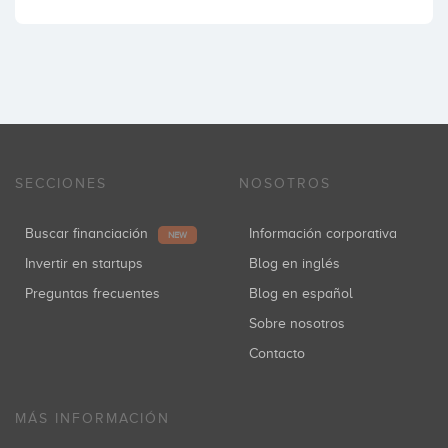
SECCIONES
NOSOTROS
Buscar financiación
Información corporativa
NEW
Invertir en startups
Blog en inglés
Preguntas frecuentes
Blog en español
Sobre nosotros
Contacto
MÁS INFORMACIÓN