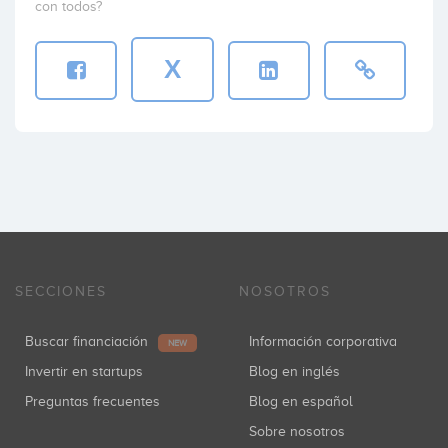
con todos?
X
SECCIONES
NOSOTROS
Buscar financiación
Información corporativa
NEW
Invertir en startups
Blog en inglés
Preguntas frecuentes
Blog en español
Sobre nosotros