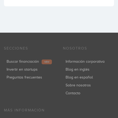
SECCIONES
NOSOTROS
Buscar financiación
Información corporativa
NEW
Invertir en startups
Blog en inglés
Preguntas frecuentes
Blog en español
Sobre nosotros
Contacto
MÁS INFORMACIÓN