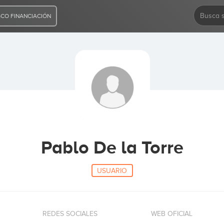
CO FINANCIACIÓN
Pablo De la Torre
USUARIO
REDES SOCIALES
WEB OFICIAL