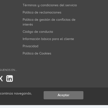
Términos y condiciones del servicio
Política de reclamaciones
Política de gestión de conflictos de
interés
Código de conducta
Información básica para el cliente
Privacidad
Política de Cookies
GUENOS EN...
X
i continúa navegando,
Aceptar