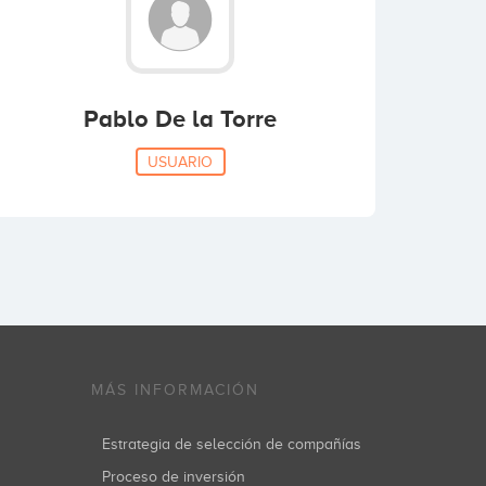
Pablo De la Torre
USUARIO
MÁS INFORMACIÓN
Estrategia de selección de compañías
Proceso de inversión