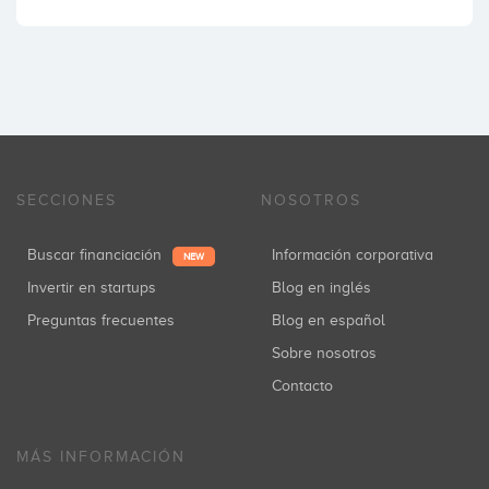
SECCIONES
NOSOTROS
Buscar financiación
Información corporativa
NEW
Invertir en startups
Blog en inglés
Preguntas frecuentes
Blog en español
Sobre nosotros
Contacto
MÁS INFORMACIÓN