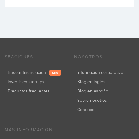
SECCIONES
NOSOTROS
Buscar financiación
Información corporativa
NEW
Invertir en startups
Blog en inglés
Preguntas frecuentes
Blog en español
Sobre nosotros
Contacto
MÁS INFORMACIÓN