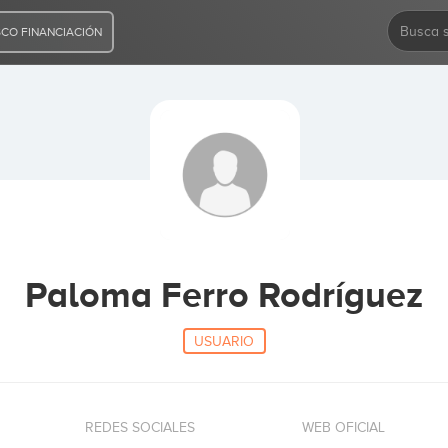
CO FINANCIACIÓN
Paloma Ferro Rodríguez
USUARIO
REDES SOCIALES
WEB OFICIAL