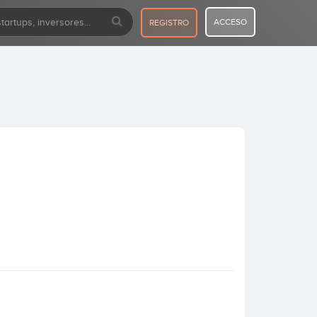
ACCESO
REGISTRO