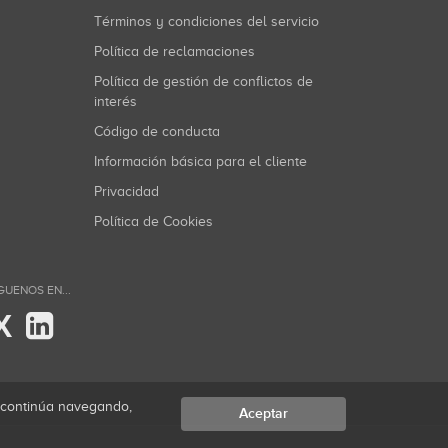
Términos y condiciones del servicio
Política de reclamaciones
Política de gestión de conflictos de
interés
Código de conducta
Información básica para el cliente
Privacidad
Política de Cookies
GUENOS EN...
X
i continúa navegando,
Aceptar