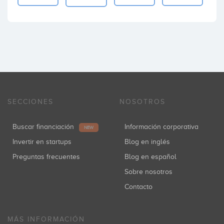
SECCIONES
NOSOTROS
Buscar financiación
Información corporativa
NEW
Invertir en startups
Blog en inglés
Preguntas frecuentes
Blog en español
Sobre nosotros
Contacto
MÁS INFORMACIÓN