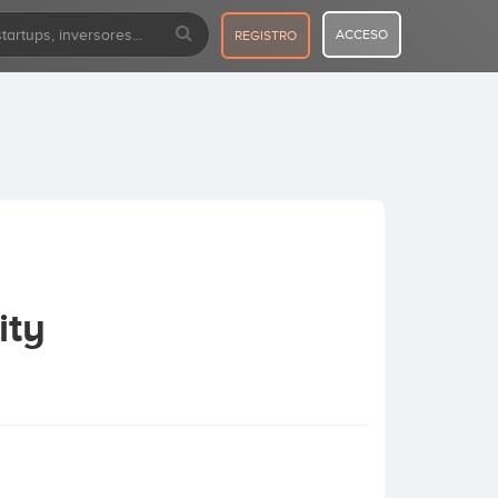
ACCESO
REGISTRO
ity