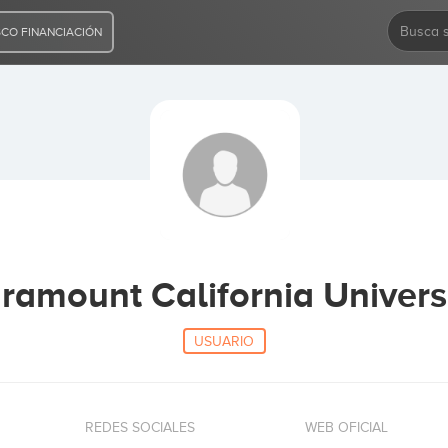
CO FINANCIACIÓN
ramount California Univers
USUARIO
REDES SOCIALES
WEB OFICIAL