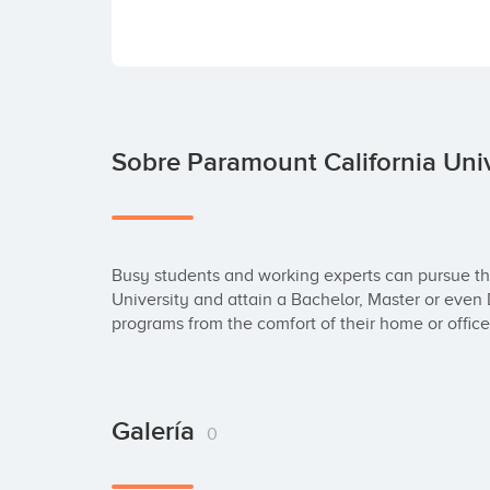
Sobre Paramount California Univ
Busy students and working experts can pursue the
University and attain a Bachelor, Master or even
programs from the comfort of their home or office
Galería
0