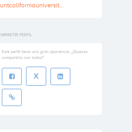
https://paramountcaliforniauniversityrankinguae.wordpress.com/
OMPARTIR PERFIL
Este perfil tiene una gran apariencia. ¿Quieres
compartirlo con todos?
X