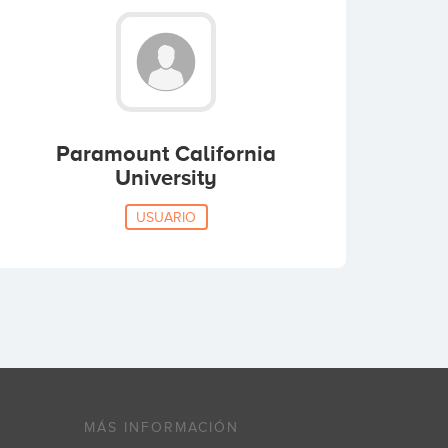
Paramount California
University
USUARIO
MÁS INFORMACIÓN