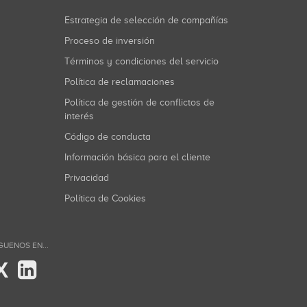
Estrategia de selección de compañías
Proceso de inversión
Términos y condiciones del servicio
Política de reclamaciones
Política de gestión de conflictos de
interés
Código de conducta
Información básica para el cliente
Privacidad
Política de Cookies
GUENOS EN...
X