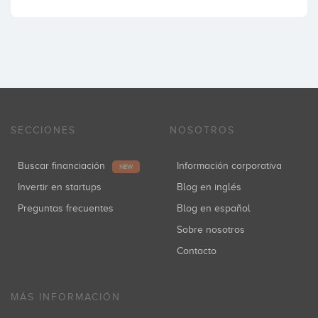
SECCIONES
NOSOTROS
Buscar financiación
Información corporativa
NEW
Invertir en startups
Blog en inglés
Preguntas frecuentes
Blog en español
Sobre nosotros
Contacto
MÁS INFORMACIÓN