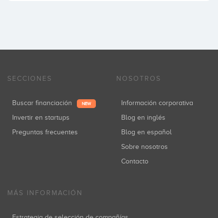
SECCIONES
NOSOTROS
Buscar financiación
Información corporativa
NEW
Invertir en startups
Blog en inglés
Preguntas frecuentes
Blog en español
Sobre nosotros
Contacto
MÁS INFORMACIÓN
Estrategia de selección de compañías