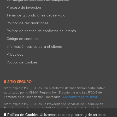
Proceso de inversión
Términos y condiciones del servicio
Política de reclamaciones
Política de gestión de conflictos de interés
Código de conducta
Información básica para el cliente
Privacidad
Política de Cookies
SITIO SEGURO
Startupxplore PSFP, S.L. es una plataforma de financiación participativa
autorizada por la CNMV (Registro No. 18) conforme a la Ley 5/2015 de
Fomento de la Financiación Empresarial.
Consultar registro oficial
.
Startupxplore PSFP, S.L. es un Proveedor de Servicios de Financiación
Participativa registrado en la CNMV para actividades de financiación
participativa.
Política de Cookies
Utilizamos cookies propias y de terceros