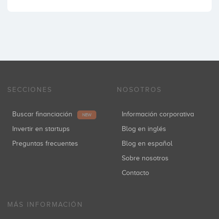
SECCIONES
NOSOTROS
Buscar financiación
Información corporativa
NEW
Invertir en startups
Blog en inglés
Preguntas frecuentes
Blog en español
Sobre nosotros
Contacto
MÁS INFORMACIÓN