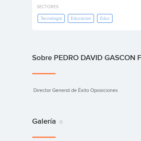
SECTORES
Tecnologia
Educacion
Educ
Sobre PEDRO DAVID GASCON 
 Director General de Éxito Oposiciones
Galería
0