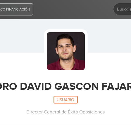
CO FINANCIACIÓN
DRO DAVID GASCON FAJA
USUARIO
Director General de Éxito Oposiciones