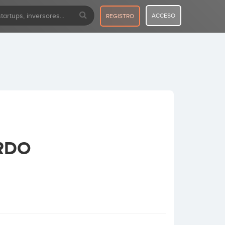
ACCESO
REGISTRO
RDO