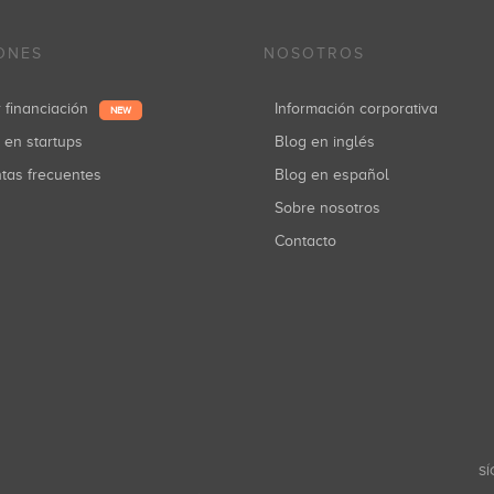
ONES
NOSOTROS
r financiación
Información corporativa
NEW
r en startups
Blog en inglés
ntas frecuentes
Blog en español
Sobre nosotros
Contacto
SÍ