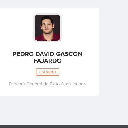
PEDRO DAVID GASCON
FAJARDO
USUARIO
Director General de Éxito Oposiciones