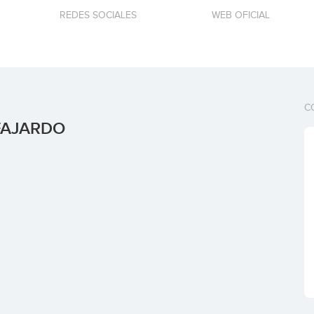
REDES SOCIALES
WEB OFICIAL
C
FAJARDO