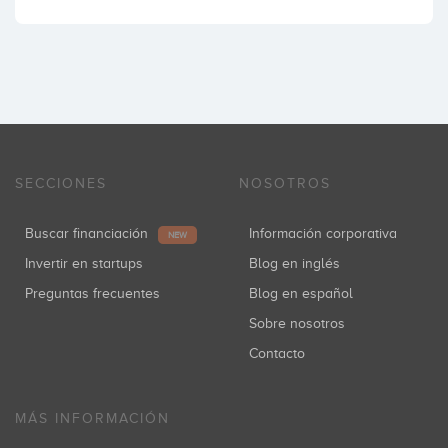
SECCIONES
NOSOTROS
Buscar financiación
Información corporativa
NEW
Invertir en startups
Blog en inglés
Preguntas frecuentes
Blog en español
Sobre nosotros
Contacto
MÁS INFORMACIÓN