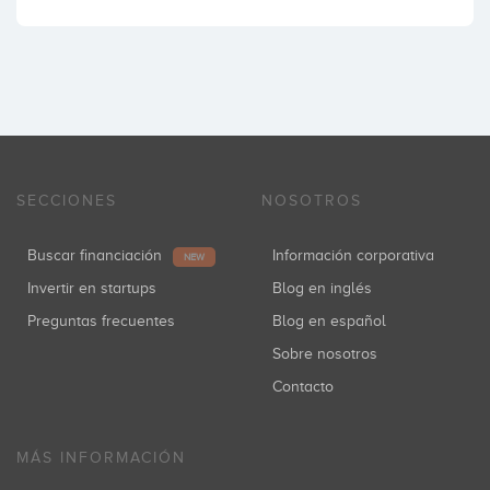
SECCIONES
NOSOTROS
Buscar financiación
Información corporativa
NEW
Invertir en startups
Blog en inglés
Preguntas frecuentes
Blog en español
Sobre nosotros
Contacto
MÁS INFORMACIÓN