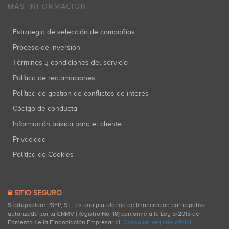
MÁS INFORMACIÓN
Estrategia de selección de compañías
Proceso de inversión
Términos y condiciones del servicio
Política de reclamaciones
Política de gestión de conflictos de interés
Código de conducta
Información básica para el cliente
Privacidad
Política de Cookies
SITIO SEGURO
Startupxplore PSFP, S.L. es una plataforma de financiación participativa
autorizada por la CNMV (Registro No. 18) conforme a la Ley 5/2015 de
Fomento de la Financiación Empresarial.
Consultar registro oficial
.