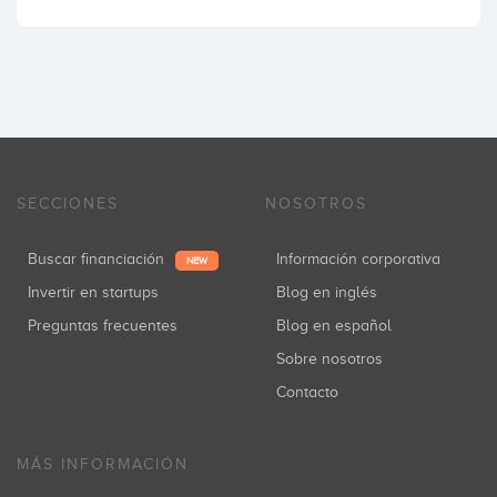
SECCIONES
NOSOTROS
Buscar financiación
Información corporativa
NEW
Invertir en startups
Blog en inglés
Preguntas frecuentes
Blog en español
Sobre nosotros
Contacto
MÁS INFORMACIÓN