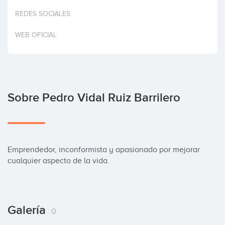
Invertir
REDES SOCIALES
WEB OFICIAL
Sobre Pedro Vidal Ruiz Barrilero
Emprendedor, inconformista y apasionado por mejorar 
cualquier aspecto de la vida.
Galería
0