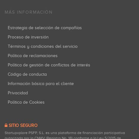
MÁS INFORMACIÓN
Estrategia de selección de compañías
Proceso de inversión
Términos y condiciones del servicio
Política de reclamaciones
Política de gestión de conflictos de interés
Código de conducta
Información básica para el cliente
Privacidad
Política de Cookies
SITIO SEGURO
Startupxplore PSFP, S.L. es una plataforma de financiación participativa
autorizada por la CNMV (Registro No. 18) conforme a la Ley 5/2015 de