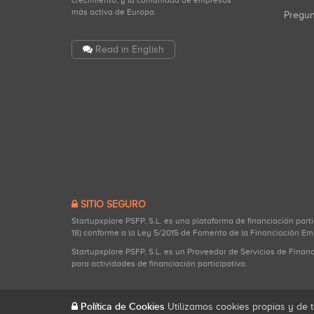
crecimiento, y la comunidad de empresas
más activa de Europa.
Pregu
Read in English
SITIO SEGURO
Startupxplore PSFP, S.L. es una plataforma de financiación part
18) conforme a la Ley 5/2015 de Fomento de la Financiación Em
Startupxplore PSFP, S.L. es un Proveedor de Servicios de Finan
para actividades de financiación participativa.
Política de Cookies
Utilizamos cookies propias y de t