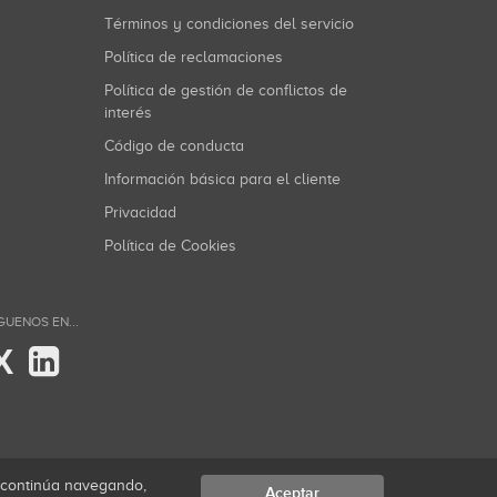
Términos y condiciones del servicio
Política de reclamaciones
Política de gestión de conflictos de
interés
Código de conducta
Información básica para el cliente
Privacidad
Política de Cookies
GUENOS EN...
X
i continúa navegando,
Aceptar