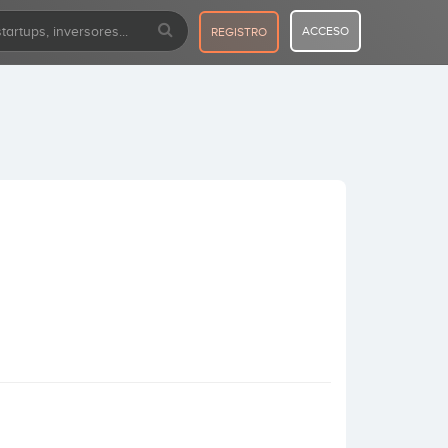
ACCESO
REGISTRO