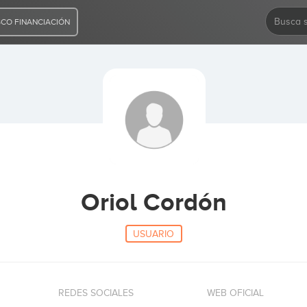
CO FINANCIACIÓN
Oriol Cordón
USUARIO
REDES SOCIALES
WEB OFICIAL