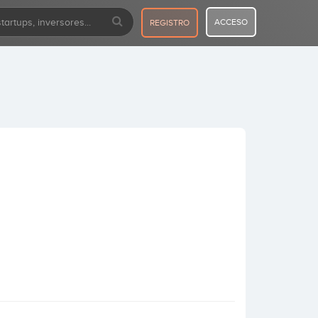
ACCESO
REGISTRO