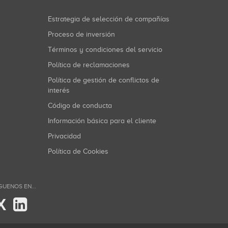
Estrategia de selección de compañías
Proceso de inversión
Términos y condiciones del servicio
Política de reclamaciones
Política de gestión de conflictos de
interés
Código de conducta
Información básica para el cliente
Privacidad
Política de Cookies
GUENOS EN...
X