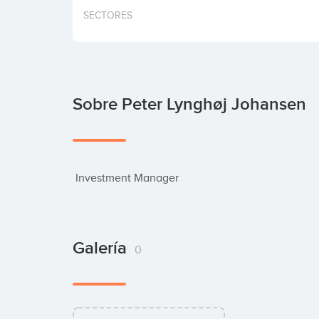
SECTORES
Sobre Peter Lynghøj Johansen
 Investment Manager
Galería
0