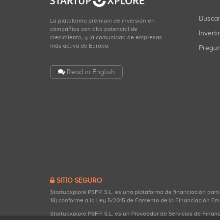
Busca
La plataforma premium de inversión en
compañías con alto potencial de
Inverti
crecimiento, y la comunidad de empresas
más activa de Europa.
Pregu
Read in English
SITIO SEGURO
Startupxplore PSFP, S.L. es una plataforma de financiación part
18) conforme a la Ley 5/2015 de Fomento de la Financiación Em
Startupxplore PSFP, S.L. es un Proveedor de Servicios de Finan