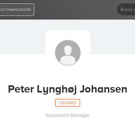
CO FINANCIACIÓN
Peter Lynghøj Johansen
USUARIO
Investment Manager