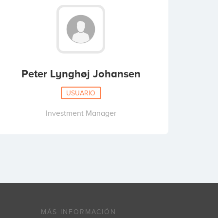
Peter Lynghøj Johansen
USUARIO
Investment Manager
MÁS INFORMACIÓN