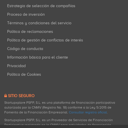
Estrategia de selección de compañías
Proceso de inversión
Términos y condiciones del servicio
Política de reclamaciones
Política de gestión de conflictos de interés
Código de conducta
Información básica para el cliente
Privacidad
Política de Cookies
SITIO SEGURO
Startupxplore PSFP, S.L. es una plataforma de financiación participativa
autorizada por la CNMV (Registro No. 18) conforme a la Ley 5/2015 de
Fomento de la Financiación Empresarial.
Consultar registro oficial
.
Startupxplore PSFP, S.L. es un Proveedor de Servicios de Financiación
Participativa registrado en la CNMV para actividades de financiación