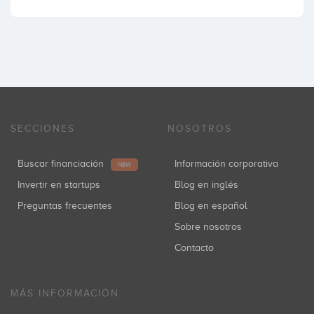
SECCIONES
NOSOTROS
Buscar financiación
Información corporativa
NEW
Invertir en startups
Blog en inglés
Preguntas frecuentes
Blog en español
Sobre nosotros
Contacto
MÁS INFORMACIÓN