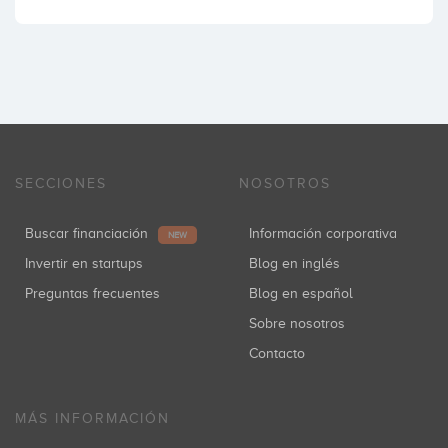
SECCIONES
NOSOTROS
Buscar financiación
Información corporativa
NEW
Invertir en startups
Blog en inglés
Preguntas frecuentes
Blog en español
Sobre nosotros
Contacto
MÁS INFORMACIÓN